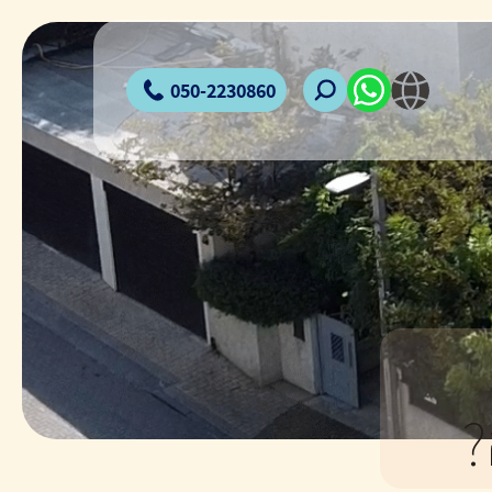
050-2230860
?