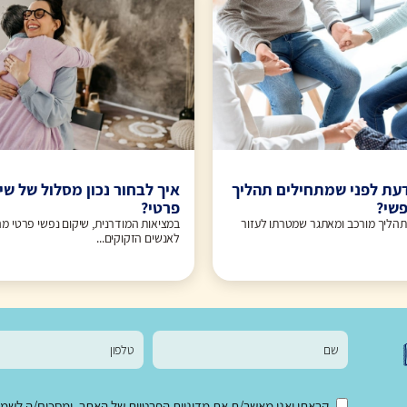
עת לפני שמתחילים תהליך
איך לבחור נכון מסלול של שי
פשי?
פרטי?
תהליך מורכב ומאתגר שמטרתו לעזור
במציאות המודרנית, שיקום נפשי פרטי מה
לאנשים הזקוקים...
קראתי ואני מאשר/ת את
מדיניות הפרטיות
של האתר, ומסכים/ה לשמירת