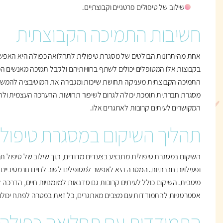
שילוב של טיפולים פרטניים וקבוצתיים.
חשיבות התמיכה הקבוצתית
אחת מהיתרונות הבולטים של מסגרת טיפולית לתחלואה כפולה היא האפ
בקבוצות אלו המטופלים יכולים לשתף בחוויותיהם ולקבל תמיכה מאנשים ה
התמיכה הקבוצתית מעניקה תחושת שייכות ומגבירה את המוטיבציה להמשיך
מסגרת חברתית תומכת יכולה לגרום לשיפור תחושות ההערכה העצמית ול
המקושרים לעיתים קרובות לאתגרים אלו.
תהליך השיקום במסגרת טיפולי
השיקום במסגרת טיפולית מתבצע בצעדים מדודים, תוך שילוב של טיפול תרופ
ופעילויות חברתיות. המטרה היא לאפשר למטופלים לשוב לחיים נורמטיביי
מיטבית. השיקום כולל לעיתים קרובות גם סדנאות למיומנויות חיים, הדרכה 
אסטרטגיות להתמודדות עם מצבים מאתגרים, כל זאת במטרה לפתח יכולות 
התמודדות עם תחלואה כפולה 