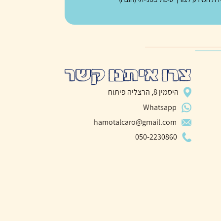
צרו איתנו קשר
היסמין 8, הרצליה פיתוח
Whatsapp
hamotalcaro@gmail.com
050-2230860