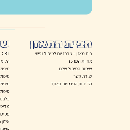
הבית המאזן
שי
בית מאזן – מרכז יום לטיפול נפשי
CBT – טיפול התנהגותי קוגניטיבי
אודות המרכז
הלומי
שיטות הטיפול שלנו
טיפול
יצירת קשר
טיפול
מדיניות הפרטיות באתר
טיפול
טיפול
כלבנו
מדיטצ
פסיכו
איזון 
אשפוז