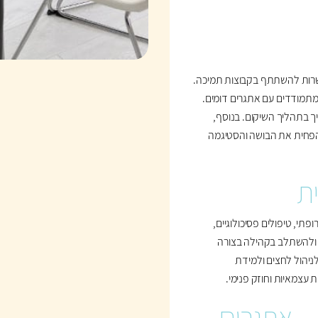
שרות להשתתף בקבוצות תמיכה.
מתמודדים עם אתגרים דומים.
 בתהליך השיקום. בנוסף,
הפחית את הבושה והסטיגמה
ת
תי, טיפולים פסיכולוגיים,
ם ולהשתלב בקהילה בצורה
לניהול לחצים ולמידת
עצמאיות וחוזק פנימי.
– אתגרים