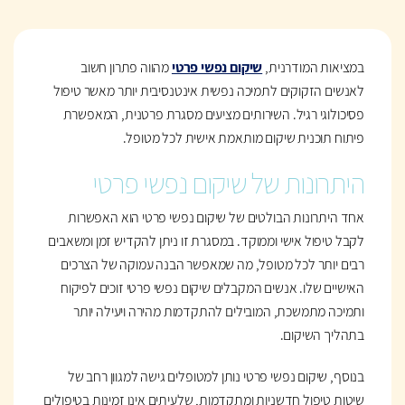
במציאות המודרנית,
שיקום נפשי פרטי
מהווה פתרון חשוב
לאנשים הזקוקים לתמיכה נפשית אינטנסיבית יותר מאשר טיפול
פסיכולוגי רגיל. השירותים מציעים מסגרת פרטנית, המאפשרת
פיתוח תוכנית שיקום מותאמת אישית לכל מטופל.
היתרונות של שיקום נפשי פרטי
אחד היתרונות הבולטים של שיקום נפשי פרטי הוא האפשרות
לקבל טיפול אישי וממוקד. במסגרת זו ניתן להקדיש זמן ומשאבים
רבים יותר לכל מטופל, מה שמאפשר הבנה עמוקה של הצרכים
האישיים שלו. אנשים המקבלים שיקום נפשי פרטי זוכים לפיקוח
ותמיכה מתמשכת, המובילים להתקדמות מהירה ויעילה יותר
בתהליך השיקום.
בנוסף, שיקום נפשי פרטי נותן למטופלים גישה למגוון רחב של
שיטות טיפול חדשניות ומתקדמות, שלעיתים אינן זמינות בטיפולים