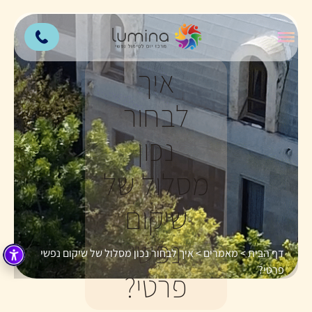
איך
לבחור
נכון
מסלול של
שיקום
נפשי
דף הבית
>
מאמרים
>
איך לבחור נכון מסלול של שיקום נפשי
פרטי?
פרטי?