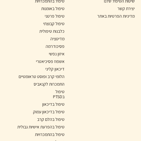
שיטות הטיפול שלנו
טיפול בהתמכרויות
יצירת קשר
טיפול באומנות
מדיניות הפרטיות באתר
טיפול פרטני
טיפול קבוצתי
כלבנות טיפולית
מדיטציה
פסיכודרמה
איזון נפשי
אשפוז פסיכיאטרי
דיכאון קליני
הלומי קרב ופוסט טראומטיים
התמכרות לקנאביס
טיפול
בPTSD
טיפול בדיכאון
טיפול בדיכאון עמוק
טיפול בהלם קרב
טיפול בהפרעת אישיות גבולית
טיפול בהתמכרויות