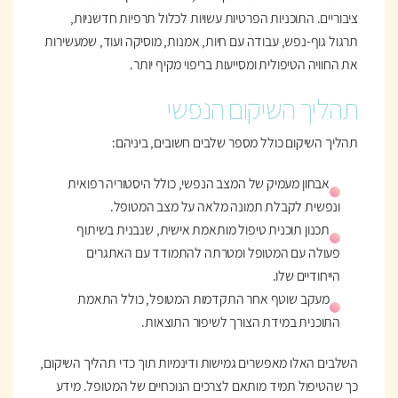
ציבוריים. התוכניות הפרטיות עשויות לכלול תרפיות חדשניות,
תרגול גוף-נפש, עבודה עם חיות, אמנות, מוסיקה ועוד, שמעשירות
את החוויה הטיפולית ומסייעות בריפוי מקיף יותר.
תהליך השיקום הנפשי
תהליך השיקום כולל מספר שלבים חשובים, ביניהם:
אבחון מעמיק של המצב הנפשי, כולל היסטוריה רפואית
ונפשית לקבלת תמונה מלאה על מצב המטופל.
תכנון תוכנית טיפול מותאמת אישית, שנבנית בשיתוף
פעולה עם המטופל ומטרתה להתמודד עם האתגרים
הייחודיים שלו.
מעקב שוטף אחר התקדמות המטופל, כולל התאמת
התוכנית במידת הצורך לשיפור התוצאות.
השלבים האלו מאפשרים גמישות ודינמיות תוך כדי תהליך השיקום,
כך שהטיפול תמיד מותאם לצרכים הנוכחיים של המטופל. מידע