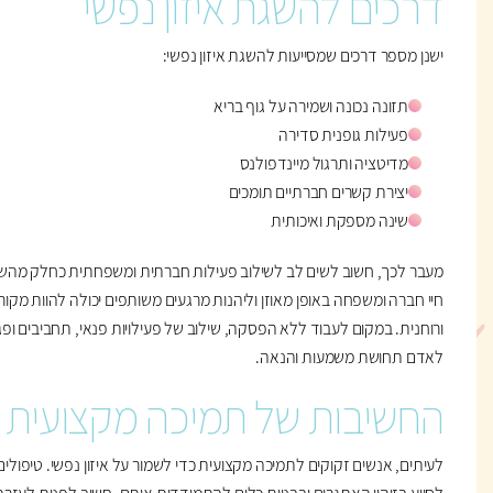
דרכים להשגת איזון נפשי
ישנן מספר דרכים שמסייעות להשגת איזון נפשי:
תזונה נכונה ושמירה על גוף בריא
פעילות גופנית סדירה
מדיטציה ותרגול מיינדפולנס
יצירת קשרים חברתיים תומכים
שינה מספקת ואיכותית
מעבר לכך, חשוב לשים לב לשילוב פעילות חברתית ומשפחתית כחלק מהשג
חיי חברה ומשפחה באופן מאוזן וליהנות מרגעים משותפים יכולה להוות מקו
ורוחנית. במקום לעבוד ללא הפסקה, שילוב של פעילויות פנאי, תחביבים ופג
לאדם תחושת משמעות והנאה.
החשיבות של תמיכה מקצועית
לעיתים, אנשים זקוקים לתמיכה מקצועית כדי לשמור על איזון נפשי. טיפולים פסיכ