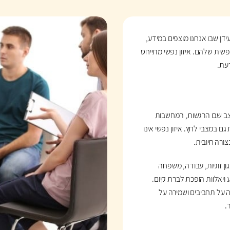
ידן שבו אנחנו מוצפים במידע,
פשית שלהם. איזון נפשי מתייחס
עת.
 מצב שבו הרגשות, המחשבות
 במצבי לחץ. איזון נפשי אינו
ורה חיובית.
ון זוגיות, עבודה, משפחה
ויאלוות הופכת לברת קיום.
 על תחביבים ושמירה על
.