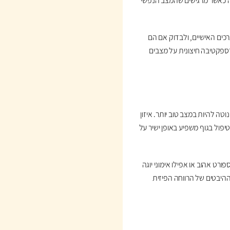
רה כאשר מרגישים שהמצב הנפשי
כים האישיים, ולבדוק אם הם
רספקטיבה חיצונית על מצבים
טה להיות במצב טוב יותר. איזון
יפול בגוף משפיע באופן ישיר על
ט אהוב או אפילו אימוני יוגה
ההיבטים של הרווחה הפיזית