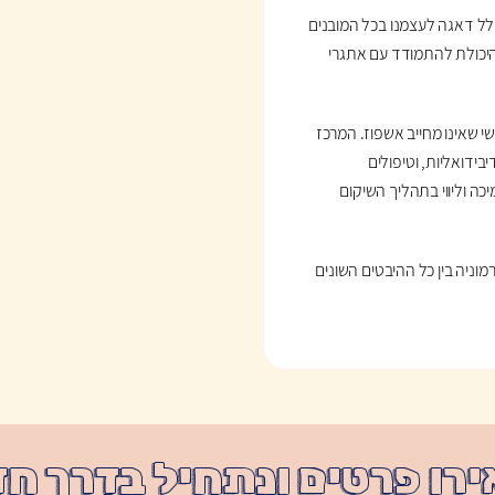
ולל דאגה לעצמנו בכל המובנים
 היכולת להתמודד עם אתגרי
י שאינו מחייב אשפוז. המרכז
בידואליות, וטיפולים
כה וליווי בתהליך השיקום
וניה בין כל ההיבטים השונים
רו פרטים ונתחיל בדרך ח