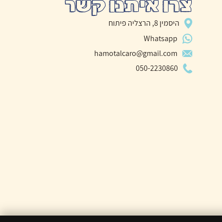
צרו איתנו קשר
היסמין 8, הרצליה פיתוח
Whatsapp
hamotalcaro@gmail.com
050-2230860