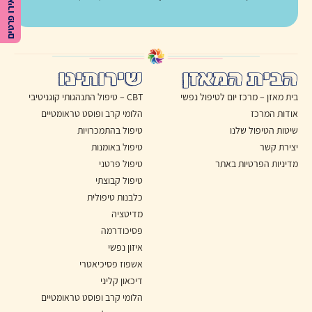
השאירו פרטים
הבית המאזן
שירותינו
בית מאזן – מרכז יום לטיפול נפשי
CBT – טיפול התנהגותי קוגניטיבי
אודות המרכז
הלומי קרב ופוסט טראומטיים
שיטות הטיפול שלנו
טיפול בהתמכרויות
יצירת קשר
טיפול באומנות
מדיניות הפרטיות באתר
טיפול פרטני
טיפול קבוצתי
כלבנות טיפולית
מדיטציה
פסיכודרמה
איזון נפשי
אשפוז פסיכיאטרי
דיכאון קליני
הלומי קרב ופוסט טראומטיים