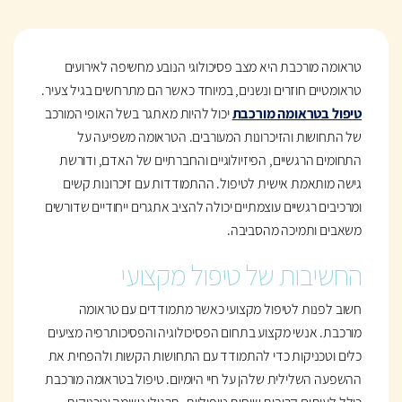
טראומה מורכבת היא מצב פסיכולוגי הנובע מחשיפה לאירועים
טראומטיים חוזרים ונשנים, במיוחד כאשר הם מתרחשים בגיל צעיר.
טיפול בטראומה מורכבת
יכול להיות מאתגר בשל האופי המורכב
של התחושות והזיכרונות המעורבים. הטראומה משפיעה על
התחומים הרגשיים, הפיזיולוגיים והחברתיים של האדם, ודורשת
גישה מותאמת אישית לטיפול. ההתמודדות עם זיכרונות קשים
ומרכיבים רגשיים עוצמתיים יכולה להציב אתגרים ייחודיים שדורשים
משאבים ותמיכה מהסביבה.
החשיבות של טיפול מקצועי
חשוב לפנות לטיפול מקצועי כאשר מתמודדים עם טראומה
מורכבת. אנשי מקצוע בתחום הפסיכולוגיה והפסיכותרפיה מציעים
כלים וטכניקות כדי להתמודד עם התחושות הקשות ולהפחית את
ההשפעה השלילית שלהן על חיי היומיום. טיפול בטראומה מורכבת