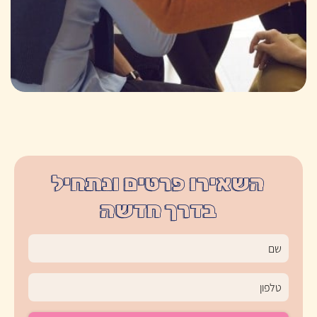
השאירו פרטים ונתחיל
בדרך חדשה