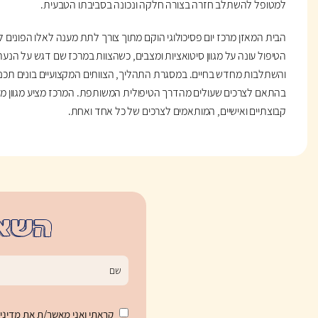
למטופל להשתלב חזרה בצורה חלקה ונכונה בסביבתו הטבעית.
הבית המאזן מרכז יום פסיכולוגי הוקם מתוך צורך לתת מענה לאלו הפונים לט
הטיפול עונה על מגוון סיטואציות ומצבים, כשהצוות במרכז שם דגש על הנ
והשתלבות מחדש בחיים. במסגרת התהליך, הצוותים המקצועיים בונים תכני
בהתאם לצרכים שעולים מהדרך הטיפולית המשותפת. המרכז מציע מגוון מסלו
קבוצתיים ואישיים, המותאמים לצרכים של כל אחד ואחת.
השאי
קראתי ואני מאשר/ת את
מדיני