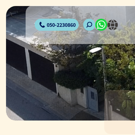
050-2230860
ת