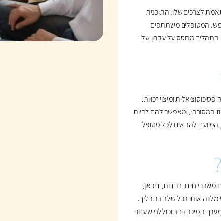
תאמת לצרכים שלו. התוכנית
 ונפש. המטופלים משתתפים
 התהליך מבוסס על עקרון של
יכוסוציאלית ומיצוי זכויות.
ז המסורתי, ומאפשר להם לחיות
, המיועד להתאים לכל מטופל
משברי חיים, חרדות, דיכאון,
י מלווה אותו בכל שלב בתהליך.
ערך תמיכה רחב וכוללני שיעזור