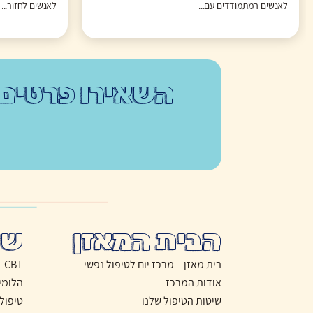
לאנשים המתמודדים עם...
לאנשים לחזור...
השאירו פרטים
הבית המאזן
שי
בית מאזן – מרכז יום לטיפול נפשי
CBT – טיפול התנהגותי קוגניטיבי
אודות המרכז
הלומי
שיטות הטיפול שלנו
טיפול