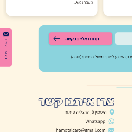
משבר נפשי...
תחזרו אליי בבקשה
השאירו פרטים
 המידע לצורך טיפול בפנייתי (חובה)
צרו איתנו קשר
היסמין 8, הרצליה פיתוח
Whatsapp
hamotalcaro@gmail.com