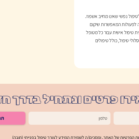
יפול נפשי שאינו מחייב אשפוז.
עה לפעולות המאפשרות שיקום
ת טיפול אישית עבור כל מטופל
לי טיפול, כולל טיפולים
רו פרטים ונתחיל בדרך ח
תח
ות הפרטיות
של האתר, ומסכים/ה לשמירת המידע לצורך טיפול בפנייתי (חובה)