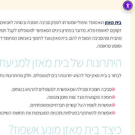
בית מאזן
הוא מוסד טיפולי שמטרתו לספק סביבה תומכת ובטוחה לאנשים ה
זקוקים לאשפוז מלא. מדובר בפתרון ביניים המאפשר למטופלים לקבל תמ
מהבית ומהסביבה המוכרת להם. בית מאזן נועד לתמוך באנשים המתמודדים 
ופוסט טראומה.
היתרונות של בית מאזן למניעת
לבחור ב-בית מאזן יכול להציע יתרונות רבים למטופלים. חלק מהיתרונות כול
סביבה תומכת ומכילה שמאפשרת למטופלים להרגיש בטוחים.
תמיכה מקצועית מצד צוות מיומן ומנוסה.
אפשרות לשמירה על קשרים חברתיים ומשפחתיים.
אפשרות להשתתף בפעילויות ותכניות המעצימות את תחושת השייכות
כיצד בית מאזן מונע אשפוז?