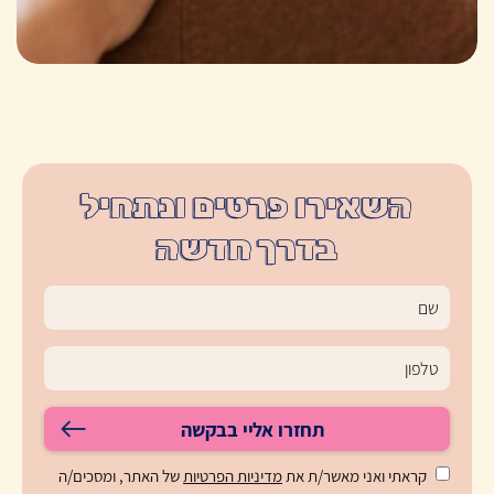
השאירו פרטים ונתחיל
בדרך חדשה
תחזרו אליי בבקשה
קראתי ואני מאשר/ת את
מדיניות הפרטיות
של האתר, ומסכים/ה