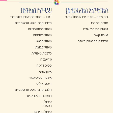
הבית המאזן
שירותינו
בית מאזן – מרכז יום לטיפול נפשי
CBT – טיפול התנהגותי קוגניטיבי
אודות המרכז
הלומי קרב ופוסט טראומטיים
שיטות הטיפול שלנו
טיפול בהתמכרויות
יצירת קשר
טיפול באומנות
מדיניות הפרטיות באתר
טיפול פרטני
טיפול קבוצתי
כלבנות טיפולית
מדיטציה
פסיכודרמה
איזון נפשי
אשפוז פסיכיאטרי
דיכאון קליני
הלומי קרב ופוסט טראומטיים
התמכרות לקנאביס
טיפול
בPTSD
טיפול בדיכאון