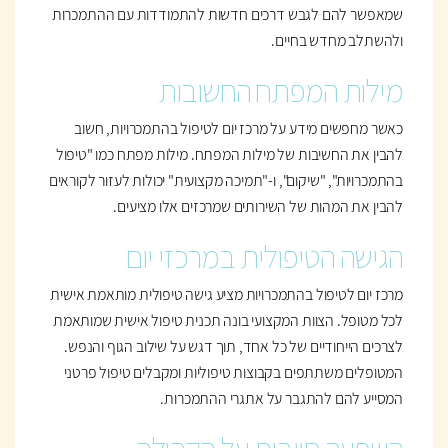
שמאפשר להם לגבש דרכים חדשות להתמודדות עם ההתמכרות
ולהשתלב מחדש בחיים.
מילות המפתח החשובות
כאשר מחפשים מידע על מרכז יום לטיפול בהתמכרויות, חשוב
להבין את החשיבות של מילות המפתח. מילות מפתח כמו "טיפול
בהתמכרויות", "שיקום", ו-"תמיכה מקצועית" יכולות לעזור לקוראים
להבין את המהות של השירותים שמרכזים אלו מציעים.
הגישה הטיפולית במרכזי יום
מרכז יום לטיפול בהתמכרויות מציע גישה טיפולית מותאמת אישית
לכל מטופל. הצוות המקצועי בונה תכנית טיפול אישית שמותאמת
לצרכים הייחודיים של כל אחד, תוך דגש על שילוב הגוף והנפש.
המטופלים משתתפים בקבוצות טיפוליות ומקבלים טיפול פרטני
המסייע להם להתגבר על אתגרי ההתמכרות.