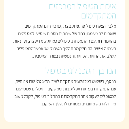
איכות הטיפול במרכזים
המתקדמים
מלבד הצעת טיפול פרטני וקבוצתי, מרכזי היום המתקדמים
שואפים להציע מגוון רחב של שירותים נוספים שיסייעו למטופלים
בהתמודדות עם ההתמכרות. טיפולים כמו יוגה, מדיטציה, וסדנאות
העצמה אישית הם חלק מהתהליך הטיפולי שמאפשר למטופלים
לשלב את החוויות הפיזיות והנפשייות בצורה המיטבית.
הנדבך הטכנולוגי בטיפול
בנוסף, השימוש בטכנולוגיה מתקדם לעידן הדיגיטלי שבו אנו חיים,
עם התמקדות בפיתוח אפליקציות וממשקים דיגיטליים שמסייעים
למטופלים לעקוב אחר התקדמותם בתהליך הטיפול, לקבל משוב
מידי ולהרגיש מחוברים וצמודים לתהליך השיקום.