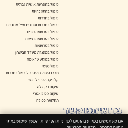
טיפול בהפרעת אישיות גבולית
טיפול בהתמכרויות
טיפול בחרדות
טיפול בחרדות ופחדים אצל מבוגרים
טיפול בטראומה מינית
טיפול בטראומה נפשית
טיפול בטראומות
טיפול במסגרת משרד הביטחון
טיפול בפוסט טראומה
טיפול נפשי
מרכז טיפול הוליסטי לטיפול בחרדות
קליניקה לטיפול רגשי
שיקום בקהילה
שיקום פסיכיאטרי
תחלואה כפולה
צרו איתנו קשר
היסמין 8, הרצליה פיתוח
אנו משתמשים במידע בהתאם למדיניות הפרטיות. המשך שימוש באתר
מהווה הסכמה.
מדיניות הפרטיות
Whatsapp