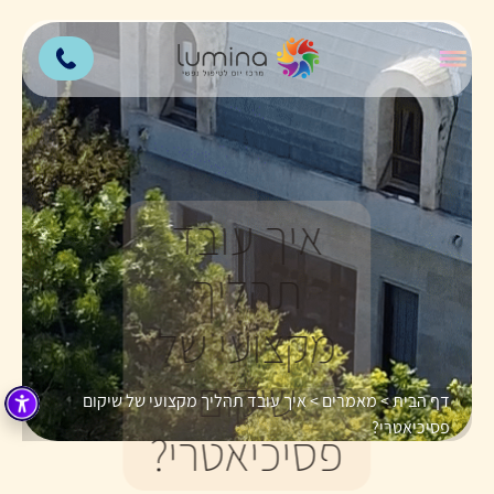
איך עובד
תהליך
מקצועי של
שיקום
דף הבית
>
מאמרים
>
איך עובד תהליך מקצועי של שיקום
פסיכיאטרי?
פסיכיאטרי?