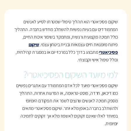
שיקום פסיכיאטרי הוא תהליך טיפולי שמטרתו לסייע לאנשים
המתמודדים עם בעיות נפשיות להשתלב מחדש בחברה. התהליך
כולל תמיכה מקצועית ורגשית, ומתמקד בשיפור איכות החיים,
פיתוח מיומנויות חיים עצמאיות ובניית ביטחון עצמי.
שיקום
פסיכיאטרי
מתבצע בדרך כלל במרכזי יום או במסגרת קהילתית,
וכולל טיפול אישי וקבוצתי.
למי מיועד השיקום הפסיכיאטרי?
שיקום פסיכיאטרי מיועד לכל אדם המתמודד עם אתגרים נפשיים
כמו דיכאון, חרדה, פוסט-טראומה, או הפרעות אחרות. התהליך
מספק תמיכה לאנשים שרוצים לשפר את תפקודם היומיומי
ולהשתלב בחברה באופן מלא יותר. שיקום פסיכיאטרי מתאים
במיוחד לאלו שאינם זקוקים לאשפוז מלא אך זקוקים לתמיכה
יומיומית.