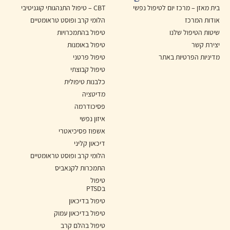
בית מאזן – מרכז יום לטיפול נפשי
CBT – טיפול התנהגותי קוגניטיבי
אודות המרכז
הלומי קרב ופוסט טראומטיים
שיטות הטיפול שלנו
טיפול בהתמכרויות
יצירת קשר
טיפול באומנות
מדיניות הפרטיות באתר
טיפול פרטני
טיפול קבוצתי
כלבנות טיפולית
מדיטציה
פסיכודרמה
איזון נפשי
אשפוז פסיכיאטרי
דיכאון קליני
הלומי קרב ופוסט טראומטיים
התמכרות לקנאביס
טיפול
בPTSD
טיפול בדיכאון
טיפול בדיכאון עמוק
טיפול בהלם קרב