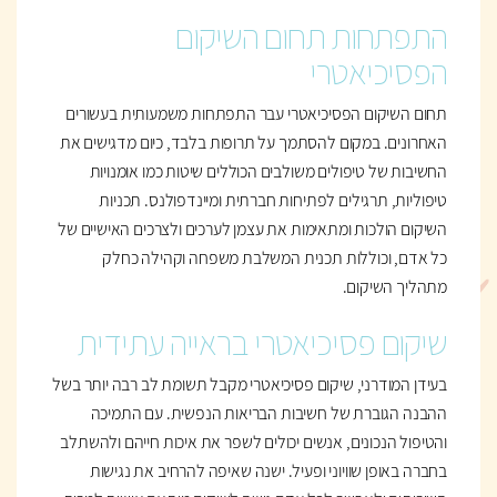
התפתחות תחום השיקום
הפסיכיאטרי
תחום השיקום הפסיכיאטרי עבר התפתחות משמעותית בעשורים
האחרונים. במקום להסתמך על תרופות בלבד, כיום מדגישים את
החשיבות של טיפולים משולבים הכוללים שיטות כמו אומנויות
טיפוליות, תרגילים לפתיחות חברתית ומיינדפולנס. תכניות
השיקום הולכות ומתאימות את עצמן לערכים ולצרכים האישיים של
כל אדם, וכוללות תכנית המשלבת משפחה וקהילה כחלק
מתהליך השיקום.
שיקום פסיכיאטרי בראייה עתידית
בעידן המודרני, שיקום פסיכיאטרי מקבל תשומת לב רבה יותר בשל
ההבנה הגוברת של חשיבות הבריאות הנפשית. עם התמיכה
והטיפול הנכונים, אנשים יכולים לשפר את איכות חייהם ולהשתלב
בחברה באופן שוויוני ופעיל. ישנה שאיפה להרחיב את נגישות