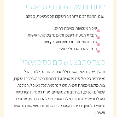
היתרונות של שיקום פסיכיאטרי
ישנם יתרונות רבים לתהליך השיקום הפסיכיאטרי, ביניהם:
שיפור משמעותי באיכות החיים.
הגברת הביטחון העצמי והאמונה ביכולות האישיות.
פיתוח מיומנויות חברתיות ותעסוקתיות.
תמיכה מתמשכת וליווי אישי.
כיצד מתבצע שיקום פסיכיאטרי?
תהליך שיקום פסיכיאטרי כולל מגוון פעולות טיפוליות, החל
מטיפולים פסיכולוגיים פרטניים ועד קבוצות תמיכה. במרכזי שיקום,
צוות מקצועי מפתח תכנית טיפול פרטנית לכל מטופל, הכוללת
טיפולים רגשיים, חברתיים ותעסוקתיים. אחת המטרות המרכזיות
היא להעצים את כוחותיו של המטופל כדי להתמודד עם אתגרים
יומיומיים ולתמוך בפיתוח אסטרטגיות שחזור והתאוששות מותאמות
אישית.