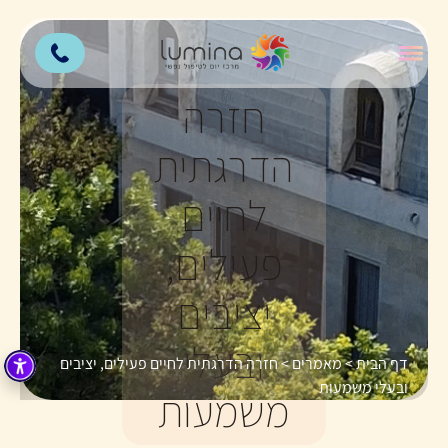
חזרה
הדרגתית
לחיים
פעילים,
יציבים
ובעלי
דף הבית
>
מאמרים
>
חזרה הדרגתית לחיים פעילים, יציבים
ובעלי משמעות
משמעות