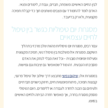
לבין החיים האישיים: משפחה, חברים, עבודה, לימודים ופנאי.
האדם לומד להתמודד עם מצבים משתנים תוך כדי קבלת תמיכה
מקצועית, ולא רק בדיעבד.
מסגרות יום טיפוליות כגשר בין טיפול
לחיים עצמאיים
עבור רבים, מסגרות יום טיפוליות מהוות שלב מרכזי בתהליך
השיקום. מסגרות אלו משלבות בין טיפול רגשי, תמיכה מקצועית
ופעילות יומיומית מובנית – וכל זאת מבלי לנתק את האדם
מסביבתו הטבעית. זהו מודל שמאפשר גם יציבות וגם גמישות.
במסגרות אלו,
שיקום נפשי
מתבצע דרך שילוב של טיפול פרטני,
קבוצות תמיכה, פיתוח מיומנויות חיים, חיזוק כישורים חברתיים
ולעיתים גם הכנה לחזרה לעבודה או ללימודים. היום הטיפולי
מספק מסגרת ברורה, אך מאפשר חזרה הביתה ולחיים האישיים
בסיומו.