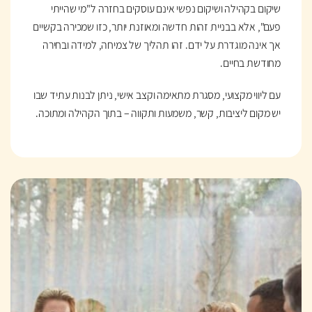
שיקום בקהילה ושיקום נפשי אינם עוסקים בחזרה ל"מי שהייתי
פעם", אלא בבניית זהות חדשה ומאוזנת יותר, כזו שמכירה בקשיים
אך אינה מוגדרת על ידם. זהו תהליך של צמיחה, למידה ובחירה
מחודשת בחיים.
עם ליווי מקצועי, מסגרת מתאימה וקצב אישי, ניתן לבנות עתיד שבו
יש מקום ליציבות, קשר, משמעות ותקווה – בתוך הקהילה ומתוכה.