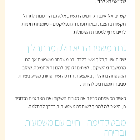
של "אני לא לבד".
קשרים אלו אינם רק תמיכה רגשית, אלא גם הזדמנות לתרגל
תקשורת, הצבת גבולות ופתרון קונפליקטים – מיומנויות חיוניות
לחיים מחוץ למסגרת הטיפולית.
גם המשפחה היא חלק מהתהליך
שיקום אינו תהליך אישי בלבד. בני משפחה מושפעים אף הם
מהמשבר ומהשיקום, ולעיתים זקוקים להכוונה ולתמיכה. שילוב
המשפחה בתהליך, באמצעות הדרכה ושיח פתוח, מסייע ביצירת
סביבה תומכת ומכילה יותר.
כאשר המשפחה מבינה את מטרות השיקום ואת האתגרים הכרוכים
בו, היא יכולה להפוך לשותפה משמעותית בדרך להחלמה.
מבט קדימה – חיים עם משמעות
ובחירה