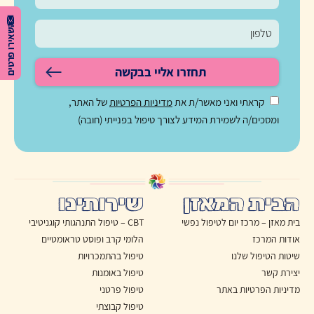
השאירו פרטים
תחזרו אליי בבקשה
קראתי ואני מאשר/ת את
מדיניות הפרטיות
של האתר,
ומסכים/ה לשמירת המידע לצורך טיפול בפנייתי (חובה)
הבית המאזן
שירותינו
בית מאזן – מרכז יום לטיפול נפשי
CBT – טיפול התנהגותי קוגניטיבי
אודות המרכז
הלומי קרב ופוסט טראומטיים
שיטות הטיפול שלנו
טיפול בהתמכרויות
יצירת קשר
טיפול באומנות
מדיניות הפרטיות באתר
טיפול פרטני
טיפול קבוצתי