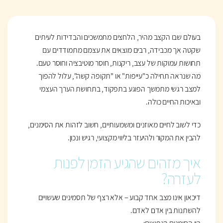
בעולם שבו הקצב מהיר, הלחצים מתמשכים והבדידות לעיתים
שקטה אך מכבידה, רבים מוצאים את עצמם מתמודדים עם
תחושות עמוקות של עצב, ריקנות, חוסר מוטיבציה וחוסר טעם.
מה שנראה תחילה כ"עייפות" או "תקופה קשה", עלול להפוך
למצב רגשי מתמשך הפוגע בתפקוד, בתחושת הערך העצמי
ובאיכות החיים כולה.
כדי לשוב לחיים מאוזנים ומשמעותיים, חשוב לזהות את הסימנים,
להבין את המקור ולהיעזר בליווי מקצועי, רגיש ונכון.
איך מזהים שהגיע הזמן לפנות
לעזרה?
דיכאון אינו מצב אחד קבוע – אלא רצף של תסמינים שעשויים
להשתנות בין אדם לאדם.