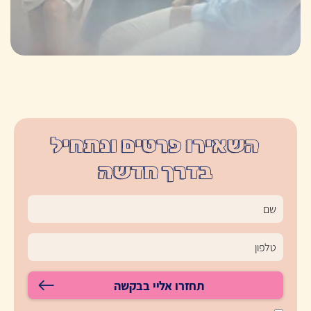
השאירו פרטים ונתחיל
בדרך חדשה
תחזרו אליי בבקשה