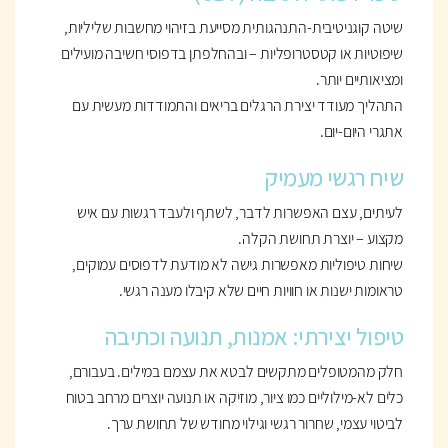
שיטה קוגניטיבית-התנהגותית מסייעת בזיהוי מחשבות שליליות,
שיפוטיות או קטסטרופליות – ובהחלפתן בדפוסי חשיבה מועילים
ומציאותיים יותר.
התהליך מעודד יצירת הרגלים בריאים והתמודדות מעשית עם
אתגרי היום-יום.
שיח רגשי מעמיק
לעיתים, עצם האפשרות לדבר, לשתף ולעבד רגשות עם איש
מקצוע – יוצרת תחושת הקלה.
שיחות טיפוליות מאפשרות גישה לא מודעת לדפוסים עמוקים,
טראומות ישנות או חוויות חיים שלא קיבלו מענה רגשי.
טיפול יצירתי: אמנות, תנועה וכתיבה
חלק מהמטופלים מתקשים לבטא את עצמם במילים. בעבורם,
כלים לא-מילוליים כמו ציור, מוזיקה או תנועה יוצרים מרחב בטוח
לביטוי עצמי, שחרור רגשי וגילוי מחודש של תחושת ערך.