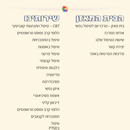
הבית המאזן
שירותינו
בית מאזן – מרכז יום לטיפול נפשי
CBT – טיפול התנהגותי קוגניטיבי
אודות המרכז
הלומי קרב ופוסט טראומטיים
שיטות הטיפול שלנו
טיפול בהתמכרויות
יצירת קשר
טיפול באומנות
מדיניות הפרטיות באתר
טיפול פרטני
טיפול קבוצתי
כלבנות טיפולית
מדיטציה
פסיכודרמה
איזון נפשי
אשפוז פסיכיאטרי
דיכאון קליני
הלומי קרב ופוסט טראומטיים
התמכרות לקנאביס
טיפול
בPTSD