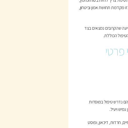
פול צריך להיות בטוח ומזמין,
ו מקדמת תחושת אמון וביטחון,
דיעה שהקרובים נמצאים בצד
טיפול הכוללת.
 פרטי
בהם נדרש טיפול במוסדות
מיש ויעיל.
ים, חרדות, דיכאון, ופוסט