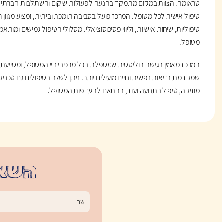
טראומה. הצוות במקום מתמקד בהנעה לפעולות שיקום והשתלבות חברתית ו
טיפול אישית לכל מטופל. המרכז פועל בסביבה תומכת וביתית, ומציע מגוון ר
טיפוליות, שיחות אישיות, וליווי פסיכוסוציאלי. מסלולי הטיפול גמישים ומותא
מטופל.
המרכז מאמין בגישה הוליסטית שמטפלת בכל מרכיבי חיי המטופל, ומסייעת
שמקדמת בריאות נפשית וחיים מועילים יותר. ניתן לשלב בטיפולים גם טכניק
מוזיקה, טיפול בתנועה ועוד, בהתאם להעדפות המטופל.
השאי