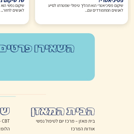
פסיכיאטרי?
של שיקום נ
שיקום פסיכיאטרי הוא תהליך טיפולי שמטרתו לסייע
שיקום נפשי הוא 
לאנשים המתמודדים עם...
לאנשים לחזור...
השאירו פרטים
הבית המאזן
שי
בית מאזן – מרכז יום לטיפול נפשי
CBT – טיפול התנהגותי קוגניטיבי
אודות המרכז
הלומי