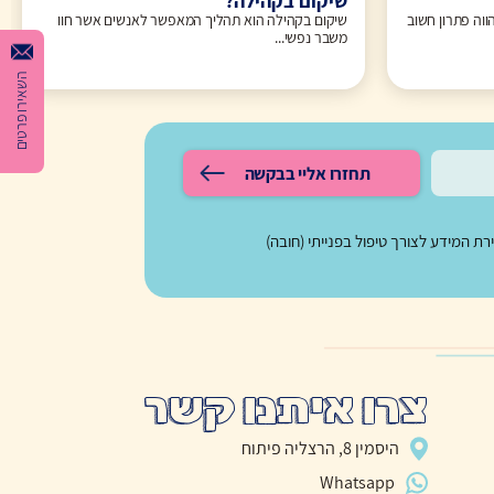
שיקום בקהילה?
ווה פתרון חשוב
שיקום בקהילה הוא תהליך המאפשר לאנשים אשר חוו
משבר נפשי...
השאירו פרטים
תחזרו אליי בבקשה
 המידע לצורך טיפול בפנייתי (חובה)
צרו איתנו קשר
היסמין 8, הרצליה פיתוח
Whatsapp