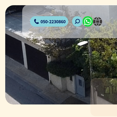
050-2230860
ום