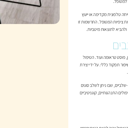
 למטופל.
חה טלפונית מקדימה או ייעוץ
את ציפיות המטופל. התרשמות זו
ולהביא לתוצאות מיטביות.
בים
, פוסט טראומה ועוד. הטיפול
פור תפקוד כללי. על ידי יצירת
לביים, שבו ניתן לשלב סוגים
לים התנהגותיים, קוגניטיביים