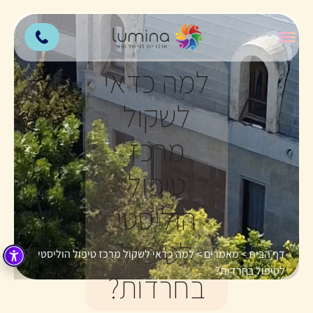
למה כדאי
לשקול
מרכז
טיפול
הוליסטי
לטיפול
דף הבית
>
מאמרים
>
למה כדאי לשקול מרכז טיפול הוליסטי
לטיפול בחרדות?
בחרדות?