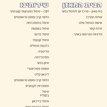
הבית המאזן
שירותינו
בית מאזן – מרכז יום לטיפול נפשי
CBT – טיפול התנהגותי קוגניטיבי
אודות המרכז
הלומי קרב ופוסט טראומטיים
שיטות הטיפול שלנו
טיפול בהתמכרויות
יצירת קשר
טיפול באומנות
מדיניות הפרטיות באתר
טיפול פרטני
טיפול קבוצתי
כלבנות טיפולית
מדיטציה
פסיכודרמה
איזון נפשי
אשפוז פסיכיאטרי
דיכאון קליני
הלומי קרב ופוסט טראומטיים
התמכרות לקנאביס
טיפול
בPTSD
טיפול בדיכאון
טיפול בדיכאון עמוק