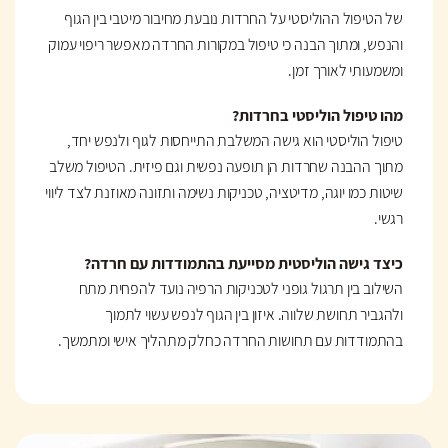
של הטיפול ההוליסטי על החרדות נובעת מחיבור מיטבי בין הגוף
והנפש, ומתוך הבנה כי טיפול במקורות החרדה מאפשר ריפוי עמוק
ומשמעותי לאורך זמן.
מהו טיפול הוליסטי בחרדות?
טיפול הוליסטי הוא גישה המשלבת התייחסות לגוף ולנפש יחד,
מתוך ההבנה שחרדות הן תופעה נפשית וגם פיזית. הטיפול משלב
שיטות כמו יוגה, מדיטציה, טכניקות נשימה ותזונה מאוזנת לצד ליווי
רגשי.
כיצד גישה הוליסטית מסייעת בהתמודדות עם חרדה?
השילוב בין תרגול גופני לטכניקות הרפיה נועד להפחית מתח
ולהגביר תחושת שלווה. איזון בין הגוף לנפש עשוי לתמוך
בהתמודדות עם תחושות החרדה כחלק מתהליך אישי ומתמשך.