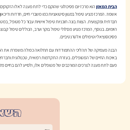
הבית המאזן
הוא מרכז יום פסיכולוגי שהוקם כדי לתת מענה לאלו הזקוקים 
אשפוז. המרכז מציע טיפול במגוון סיטואציות כמו משברי חיים, חרדות ודיכא
חברתית ומקצועית. הצוות בונה תוכניות טיפול אישיות עבור כל מטופל, במטרה
היומיום. בנוסף, המרכז מציע מסלולי טיפול בוקר וערב, הכוללים טיפול קבוצתי 
פסיכוסוציאלי וטיפולים אלטרנטיביים.
הבנה מעמיקה של תהליכי ההתמודדות עם תחלואה כפולה משפרת את הסיכ
באיכות החיים של המטופלים. בעזרת התקדמות רפואית, טכנולוגית וחברתית, 
פעם לתת מענה לצרכים המורכבים של מטופלים אלו, ולסייע להם בחיים מל
השאי