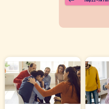
זרו אליי בבקשה