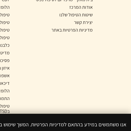
אודות המרכז
הלומי
שיטות הטיפול שלנו
טיפול
יצירת קשר
טיפול
מדיניות הפרטיות באתר
טיפול
טיפול
כלבנו
מדיטצ
פסיכו
איזון 
אשפוז
דיכאון
הלומי
התמכר
טיפול
בPTSD
טיפול 
אנו משתמשים במידע בהתאם למדיניות הפרטיות. המשך שימוש 