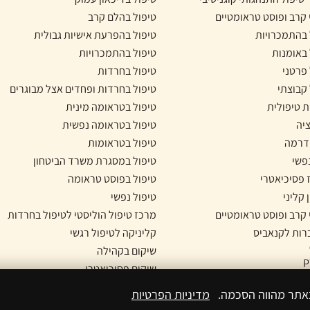
 קרב ופוסט טראומטיים
טיפול בהלם קרב
 בהתמכרויות
טיפול בהפרעת אישיות גבולית
 באומנות
טיפול בהתמכרויות
 פרטני
טיפול בחרדות
 קבוצתי
טיפול בחרדות ופחדים אצל מבוגרים
ת טיפולית
טיפול בטראומה מינית
יה
טיפול בטראומה נפשית
דרמה
טיפול בטראומות
נפשי
טיפול במסגרת משרד הביטחון
 פסיכיאטרי
טיפול בפוסט טראומה
 קליני
טיפול נפשי
 קרב ופוסט טראומטיים
מרכז טיפול הוליסטי לטיפול בחרדות
ות לקנאביס
קליניקה לטיפול רגשי
שיקום בקהילה
שיקום פסיכיאטרי
בדיכאון
תחלואה כפולה
באתר מהווה הסכמה.
מדיניות הפרטיות