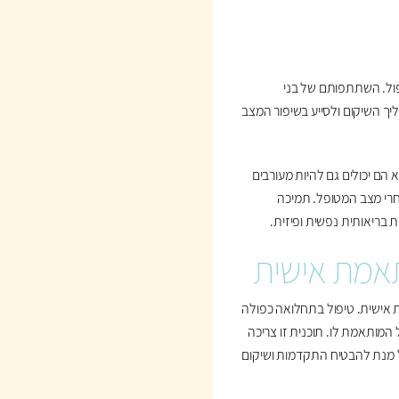
ול. השתתפותם של בני
ך השיקום ולסייע בשיפור המצב
ם יכולים גם להיות מעורבים
חרי מצב המטופל. תמיכה
בריאותית נפשית ופיזית.
תאמת אישית
מת אישית. טיפול בתחלואה כפולה
המותאמת לו. תוכנית זו צריכה
 על מנת להבטיח התקדמות ושיקום