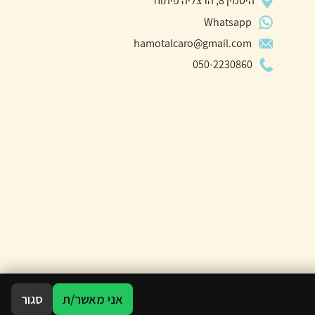
היסמין 8, הרצליה פיתוח
Whatsapp
hamotalcaro@gmail.com
050-2230860
אני מאשר/ת
סגור