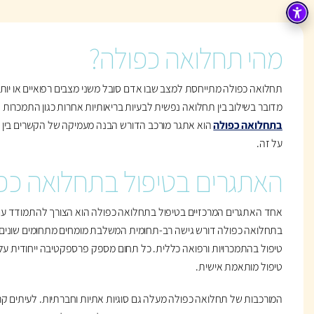
מהי תחלואה כפולה?
תחלואה כפולה מתייחסת למצב שבו אדם סובל משני מצבים רפואיים או יותר 
מדובר בשילוב בין תחלואה נפשית לבעיות בריאותיות אחרות כגון התמכרות 
בתחלואה כפולה
הוא אתגר מורכב הדורש הבנה מעמיקה של הקשרים בין 
על זה.
האתגרים בטיפול בתחלואה כפ
אחד האתגרים המרכזיים בטיפול בתחלואה כפולה הוא הצורך להתמודד עם 
בתחלואה כפולה דורש גישה רב-תחומית המשלבת מומחים מתחומים שונים כגו
טיפול בהתמכרויות ורפואה כללית. כל תחום מספק פרספקטיבה ייחודית על 
טיפול מותאמת אישית.
המורכבות של תחלואה כפולה מעלה גם סוגיות אתיות וחברתיות. לעיתים קר