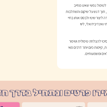
לטיפול נפשי שאינו מחייב
ון, תוך דגש על שיקום והשתלבות
 ליצור שינוי ולבסס אותו בחיי
ואינדיבידואלי, ליווי
וי להצלחה טיפולית ושיפור
קיימות כיום יותר דרכים מאי
אים ומשמעותיים.
רו פרטים ונתחיל בדרך ח