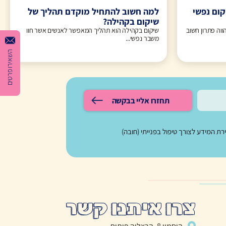
קום נפשי
למה חשוב להתחיל מוקדם תהליך של
שיקום בקהילה?
ווה פתרון חשוב
שיקום בקהילה הוא תהליך המאפשר לאנשים אשר חוו
משבר נפשי...
השאירו פרטים
תחזרו אליי בבקשה
 המידע לצורך טיפול בפנייתי (חובה)
צרו איתנו קשר