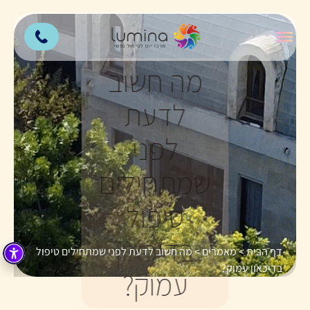
מה חשוב
לדעת
לפני
שמתחילים
טיפול
בדיכאון
דף הבית
>
מאמרים
>
מה חשוב לדעת לפני שמתחילים טיפול
בדיכאון עמוק?
עמוק?