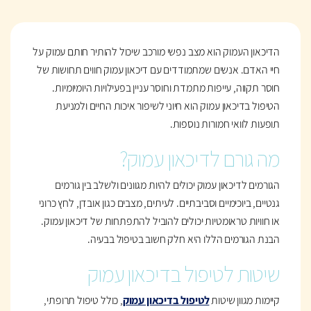
הדיכאון העמוק הוא מצב נפשי מורכב שיכול להותיר חותם עמוק על
חיי האדם. אנשים שמתמודדים עם דיכאון עמוק חווים תחושות של
חוסר תקווה, עייפות מתמדת וחוסר עניין בפעילויות היומיומיות.
הטיפול בדיכאון עמוק הוא חיוני לשיפור איכות החיים ולמניעת
תופעות לוואי חמורות נוספות.
מה גורם לדיכאון עמוק?
הגורמים לדיכאון עמוק יכולים להיות מגוונים ולשלב בין גורמים
גנטיים, ביוכימיים וסביבתיים. לעיתים, מצבים כגון אובדן, לחץ כרוני
או חוויות טראומטיות יכולים להוביל להתפתחות של דיכאון עמוק.
הבנת הגורמים הללו היא חלק חשוב בטיפול בבעיה.
שיטות לטיפול בדיכאון עמוק
קיימות מגוון שיטות
לטיפול בדיכאון עמוק
, כולל טיפול תרופתי,