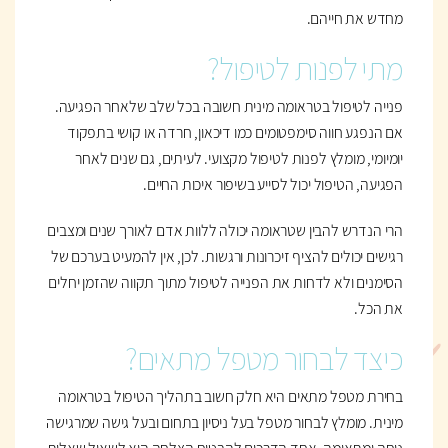
מחדש את חייהם.
מתי לפנות לטיפול?
פנייה לטיפול בטראומה מינית חשובה בכל שלב שלאחר הפגיעה.
אם הנפגע חווה סימפטומים כמו דיכאון, חרדה או קושי בתפקוד
יומיומי, מומלץ לפנות לטיפול מקצועי. לעיתים, גם שנים לאחר
הפגיעה, הטיפול יכול לסייע בשיפור איכות החיים.
הרי הנדרש להבין שטראומה יכולה ללוות אדם לאורך שנים ומצבים
רגישים יכולים להציף זיכרונות ורגשות. לכן, אין להמעיט בערכם של
הסימנים ולא לדחות את הפנייה לטיפול מתוך תקווה שהזמן יחלים
את הכל.
כיצד לבחור מטפל מתאים?
בחירת מטפל מתאים היא חלק חשוב בתהליך הטיפול בטראומה
מינית. מומלץ לבחור מטפל בעל ניסיון בתחום ובעל גישה שמרגישה