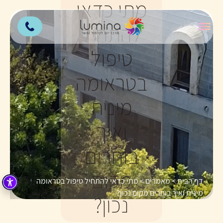
מתי כדאי
להתחיל
טיפול
בטראומה
מינית
ואיך
בוחרים
מקום
דף הבית
>
מאמרים
>
מתי כדאי להתחיל טיפול בטראומה
מינית ואיך בוחרים מקום נכון?
נכון?