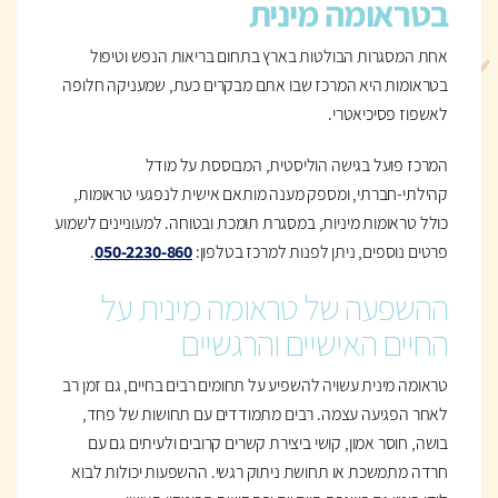
בטראומה מינית
אחת המסגרות הבולטות בארץ בתחום בריאות הנפש וטיפול
בטראומות היא המרכז שבו אתם מבקרים כעת, שמעניקה חלופה
לאשפוז פסיכיאטרי.
המרכז פועל בגישה הוליסטית, המבוססת על מודל
קהילתי-חברתי, ומספק מענה מותאם אישית לנפגעי טראומות,
כולל טראומות מיניות, במסגרת תומכת ובטוחה. למעוניינים לשמוע
פרטים נוספים, ניתן לפנות למרכז בטלפון:
050-2230-860
.
ההשפעה של טראומה מינית על
החיים האישיים והרגשיים
טראומה מינית עשויה להשפיע על תחומים רבים בחיים, גם זמן רב
לאחר הפגיעה עצמה. רבים מתמודדים עם תחושות של פחד,
בושה, חוסר אמון, קושי ביצירת קשרים קרובים ולעיתים גם עם
חרדה מתמשכת או תחושת ניתוק רגשי. ההשפעות יכולות לבוא