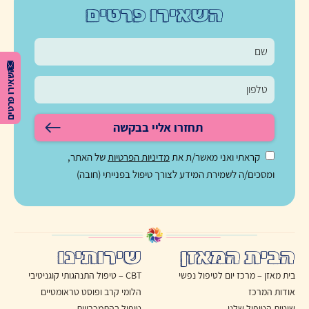
השאירו פרטים
השאירו פרטים
תחזרו אליי בבקשה
קראתי ואני מאשר/ת את
מדיניות הפרטיות
של האתר,
ומסכים/ה לשמירת המידע לצורך טיפול בפנייתי (חובה)
הבית המאזן
שירותינו
בית מאזן – מרכז יום לטיפול נפשי
CBT – טיפול התנהגותי קוגניטיבי
אודות המרכז
הלומי קרב ופוסט טראומטיים
שיטות הטיפול שלנו
טיפול בהתמכרויות