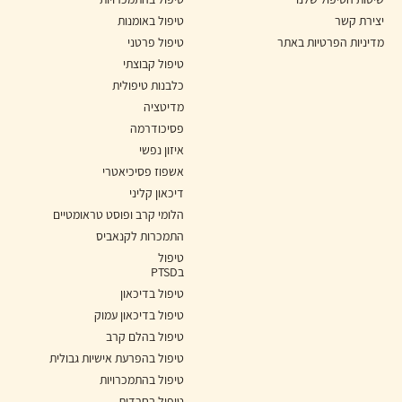
יצירת קשר
טיפול באומנות
מדיניות הפרטיות באתר
טיפול פרטני
טיפול קבוצתי
כלבנות טיפולית
מדיטציה
פסיכודרמה
איזון נפשי
אשפוז פסיכיאטרי
דיכאון קליני
הלומי קרב ופוסט טראומטיים
התמכרות לקנאביס
טיפול
בPTSD
טיפול בדיכאון
טיפול בדיכאון עמוק
טיפול בהלם קרב
טיפול בהפרעת אישיות גבולית
טיפול בהתמכרויות
טיפול בחרדות