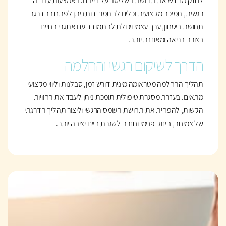
לחזק מחדש את תחושת השליטה על חייהם. באמצעות עבודה
רגשית, תמיכה מקצועית וכלים להתמודדות ניתן לפתח בהדרגה
תחושת ביטחון, ערך עצמי ויכולת להתמודד עם אתגרי החיים
בצורה בריאה ומאוזנת יותר.
הדרך לשיקום רגשי והחלמה
תהליך ההחלמה מטראומה מינית דורש זמן, סבלנות וליווי מקצועי
מתאים. בעזרת מסגרת טיפולית תומכת ניתן לעבד את החוויות
הקשות, להפחית את תחושת העומס הרגשי וליצור תהליך הדרגתי
של צמיחה, חיזוק פנימי וחזרה לשגרת חיים יציבה יותר.