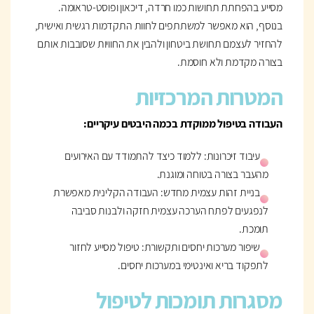
מסייע בהפחתת תחושות כמו חרדה, דיכאון ופוסט-טראומה.
בנוסף, הוא מאפשר למשתתפים לחוות התקדמות רגשית ואישית,
להחזיר לעצמם תחושת ביטחון ולהבין את החוויות שסובבות אותם
בצורה מקדמת ולא חוסמת.
המטרות המרכזיות
העבודה בטיפול ממוקדת בכמה היבטים עיקריים:
עיבוד זיכרונות: ללמוד כיצד להתמודד עם האירועים
מהעבר בצורה בטוחה ומוגנת.
בניית זהות עצמית מחדש: העבודה הקלינית מאפשרת
לנפגעים לפתח הערכה עצמית חזקה ולבנות סביבה
תומכת.
שיפור מערכות יחסים ותקשורת: טיפול מסייע לחזור
לתפקוד בריא ואינטימי במערכות יחסים.
מסגרות תומכות לטיפול