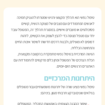
טיפול נפשי הוא תהליך מקצועי ורגיש שמטרתו להעניק תמיכה
לאנשים המתמודדים עם מצבים של מצוקה רגשית, קשיים
פסיכולוגיים או משברים אישיים. במסגרת תהליך זה, המטופל עובד
יחד עם מטפל מנוסה כדי להבין לעומק את הקשיים, לזהות
דפוסים לא מועילים, ולבנות דרכים חדשות לשיפור איכות החיים
והתחושה הכללית.
הגישה המרכזית בטיפול נפשי מתמקדת בהקשבה מקצועית,
הכלת הצרכים של המטופל ומתן כלים פרקטיים להתמודדות עם
האתגרים הרגשיים היום-יומיים.
היתרונות המרכזיים
טיפול נפשי מציע שורה של יתרונות משמעותיים עבור מטופלים
בגילאים שונים וברקע תרבותי מגוון. ביניהם:
שיפור ההבנה העצמית: באמצעות התהליך, המטופלים