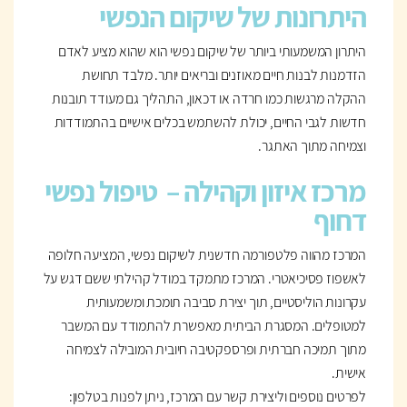
היתרונות של שיקום הנפשי
היתרון המשמעותי ביותר של שיקום נפשי הוא שהוא מציע לאדם
הזדמנות לבנות חיים מאוזנים ובריאים יותר. מלבד תחושת
ההקלה מרגשות כמו חרדה או דכאון, התהליך גם מעודד תובנות
חדשות לגבי החיים, יכולת להשתמש בכלים אישיים בהתמודדות
וצמיחה מתוך האתגר.
מרכז איזון וקהילה –
טיפול נפשי
דחוף
המרכז מהווה פלטפורמה חדשנית לשיקום נפשי, המציעה חלופה
לאשפוז פסיכיאטרי. המרכז מתמקד במודל קהילתי ששם דגש על
עקרונות הוליסטיים, תוך יצירת סביבה תומכת ומשמעותית
למטופלים. המסגרת הביתית מאפשרת להתמודד עם המשבר
מתוך תמיכה חברתית ופרספקטיבה חיובית המובילה לצמיחה
אישית.
לפרטים נוספים וליצירת קשר עם המרכז, ניתן לפנות בטלפון: