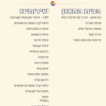
הבית המאזן
שירותינו
בית מאזן – מרכז יום לטיפול נפשי
CBT – טיפול התנהגותי קוגניטיבי
אודות המרכז
הלומי קרב ופוסט טראומטיים
שיטות הטיפול שלנו
טיפול בהתמכרויות
יצירת קשר
טיפול באומנות
מדיניות הפרטיות באתר
טיפול פרטני
טיפול קבוצתי
כלבנות טיפולית
מדיטציה
פסיכודרמה
איזון נפשי
אשפוז פסיכיאטרי
דיכאון קליני
הלומי קרב ופוסט טראומטיים
התמכרות לקנאביס
טיפול
בPTSD