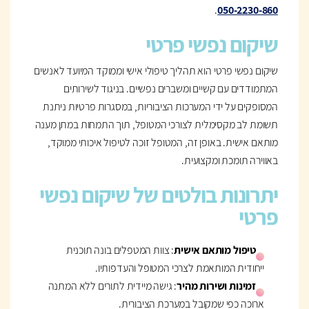
.
050-2230-860
שיקום נפשי פרטי
שיקום נפשי פרטי הוא תהליך טיפולי אישי וממוקד המיועד לאנשים
המתמודדים עם קשיים ומשברים נפשיים. בניגוד לשירותים
המסופקים על ידי המערכות הציבוריות, במסגרות פרטיות ניתנת
תשומת לב מקסימלית לצורכי המטופל, תוך התמחות במתן מענה
מותאם אישית. באופן זה, המטופל זוכה לטיפול איכותי ממוקד,
באווירה תומכת ומקצועית.
יתרונות בולטים של שיקום נפשי
פרטי
טיפול מותאם אישית
: צוות המטפלים בונה תוכנית
ייחודית המותאמת לצרכי המטופל והעדפותיו.
זמינות ושירות מהיר
: גישה מיידית לתורים ללא המתנה
ארוכה כפי שמקובל במערכת הציבורית.