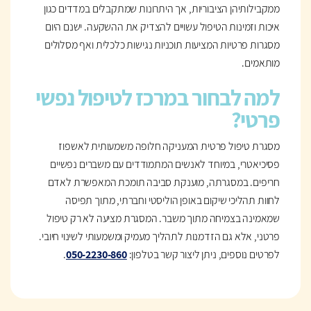
ממקבילותיהן הציבוריות, אך היתרונות שמתקבלים במדדים כגון
איכות וזמינות הטיפול עשויים להצדיק את ההשקעה. ישנם היום
מסגרות פרטיות המציעות תוכניות נגישות כלכלית ואף מסלולים
מותאמים.
למה לבחור במרכז ל
טיפול נפשי
פרטי
?
מסגרת טיפול פרטית המעניקה חלופה משמעותית לאשפוז
פסיכיאטרי, במיוחד לאנשים המתמודדים עם משברים נפשיים
חריפים. במסגרתה, מוענקת סביבה תומכת המאפשרת לאדם
לחוות תהליכי שיקום באופן הוליסטי וחברתי, מתוך תפיסה
שמאמינה בצמיחה מתוך משבר. המסגרת מציעה לא רק טיפול
פרטני, אלא גם הזדמנות לתהליך מעמיק ומשמעותי לשינוי חיובי.
לפרטים נוספים, ניתן ליצור קשר בטלפון:
050-2230-860
.