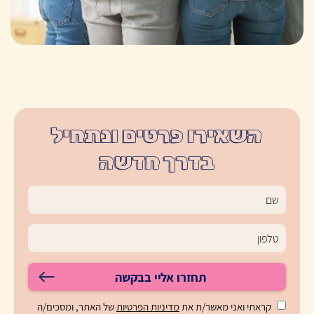
השאירו פרטים ונתחיל
בדרך חדשה
תחזרו אליי בבקשה
קראתי ואני מאשר/ת את
מדיניות הפרטיות
של האתר, ומסכים/ה