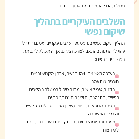
ביכולותיהם להתמודד עם אתגרי החיים.
השלבים העיקריים בתהליך
שיקום נפשי
תהליך שיקום נפשי בנוי ממספר שלבים עיקריים. אמנם התהליך
עשוי להשתנות בהתאם לצורכי האדם, אך הוא כולל לרוב את
המרכיבים הבאים:
הערכה ראשונית: זיהוי הבעיה, אבחון מקצועי ובניית
תוכנית מותאמת.
תוכנית טיפול אישית: מבנה טיפול המשלב תהליכים
רגשיים, התנהגותיים ולעיתים גם תרופתיים.
תמיכה מתמשכת: ליווי רגשי הן מצד מטפלים מקצועיים
והן מצד המשפחה.
מעקב והתאמה: בחינת ההתקדמות ושינויים בתוכנית
לפי הצורך.