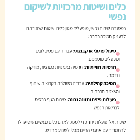
כלים ושיטות מרכזיות לשיקום
נפשי
במסגרת שיקום נפשי, מופעלים מגוון כלים ושיטות שמטרתם
להעניק תמיכה רחבה:
טיפול פרטני או קבוצתי
: עבודה עם פסיכולוגים
ומטפלים מוסמכים.
תרפיות חווייתיות
: תרפיה באמנויות כמו ציור, מוזיקה
ודרמה.
תמיכה קהילתית
: עבודה משולבת בקבוצות שיתוף
והעצמה חברתית.
פעילות פיזית ותזונה נכונה
: טיפוח הגוף כבסיס
לבריאות הנפש.
שיטות אלו פועלות יחד כדי לספק לאדם כלים מעשיים שיסייעו לו
להתמודד עם אתגרי החיים מבלי לשקוע מחדש.