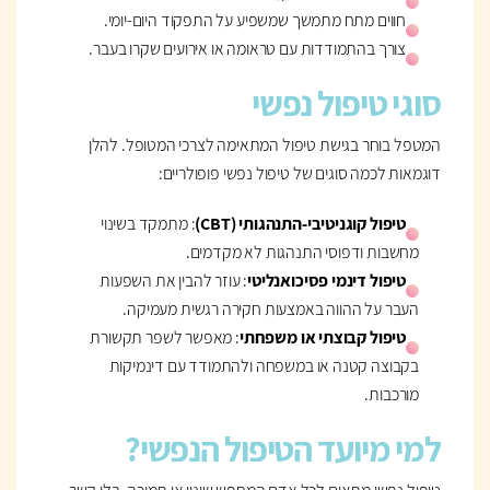
חווים מתח מתמשך שמשפיע על התפקוד היום-יומי.
צורך בהתמודדות עם טראומה או אירועים שקרו בעבר.
סוגי טיפול נפשי
המטפל בוחר בגישת טיפול המתאימה לצרכי המטופל. להלן
דוגמאות לכמה סוגים של טיפול נפשי פופולריים:
טיפול קוגניטיבי-התנהגותי (CBT)
: מתמקד בשינוי
מחשבות ודפוסי התנהגות לא מקדמים.
טיפול דינמי פסיכואנליטי
: עוזר להבין את השפעות
העבר על ההווה באמצעות חקירה רגשית מעמיקה.
טיפול קבוצתי או משפחתי
: מאפשר לשפר תקשורת
בקבוצה קטנה או במשפחה ולהתמודד עם דינמיקות
מורכבות.
למי מיועד הטיפול הנפשי?