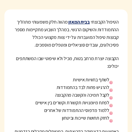
הטיפול הקבוצתי
בבית המאזן
מהווה חלק משמעותי מתהליך
ההתמודדות והשיקום הרגשי. במהלך השבוע מתקיימות מספר
קבוצות טיפול המועברות על ידי צוות מקצועי הכולל
פסיכולוגים, עובדים סוציאליים ומטפלים מוסמכים.
הקבוצה יוצרת מרחב בטוח, מכיל ולא שיפוטי שבו המשתתפים
יכולים:
לשתף בחוויות אישיות
להרגיש פחות לבד בהתמודדות
לקבל תמיכה והקשבה מהקבוצה
לפתח מיומנויות תקשורת וקשרים בין אישיים
ללמוד מדפוסי ההתמודדות של אחרים
לחזק תחושת שייכות וביטחון
באמצעות הדינמיקה הקבוצתית, המטופלים מקבלים הזדמנות