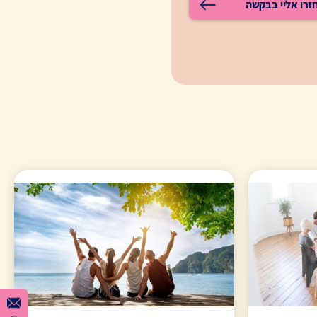
זרו אליי בבקשה