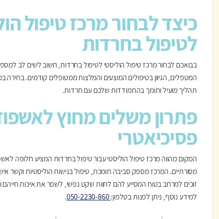
כיצד לבחור מרכז טיפול הול
לטיפול בחרדות
בבואכם לבחור מרכז טיפול הוליסטי לטיפול בחרדות, חשוב לשים לב למספר ד
המטפלים, הגיוון בטיפולים המוצעים והמלצות ממטופלים קודמים. בחירה במ
תהליך מועיל ותומך בהתמודדות שלכם עם חרדות.
פתרון משלים מחוץ לאשפוז
פסיכיאטרי
המקום מהווה מרכז טיפול הוליסטי עבור טיפול בחרדות המציע חלופה לאשפ
מסורתיים. המרכז מספק סביבה תומכת, טיפול בגישות הוליסטיות וקשר אישי
זוכים למרחב בטוח המסייע להם לחוות שקט נפשי, לשפר את איכות חייהם 
למידע נוסף, ניתן לפנות בטלפון:
050-2230-860
.