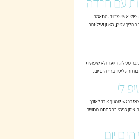
ות עם חרדה
פולי אישי ומדויק. התאמת
ליך עמוק, מאוזן ויעיל יותר
ה מכילה, רגועה ולא שיפוטית
והשליטה בחיי היום יום.
פולי
מס הרגשי שהגוף צובר לאורך
ירת איזון פנימי ובהפחתת תחושת
יום יום