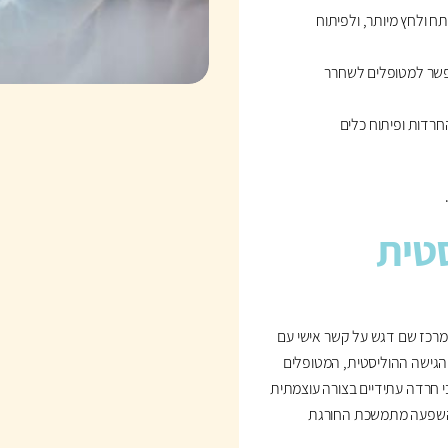
 ולחץ מיותר, ולפיתוח
פשר למטופלים לשחרר
חרדות ופיתוח כלים
סטית
מרכז שם דגש על קשר אישי עם
ל הגישה ההוליסטית, המטופלים
י חרדה עתידיים בצורה עוצמתית
צר השפעה מתמשכת החורגת