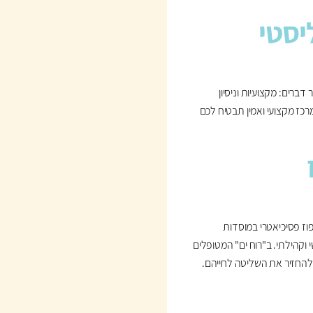
יסטי
ברים: מקצועיות וניסיון
רכז מקצועי ואמין תבטיח לכם
וז פסיכיאטרי במוסדות
 וקהילתי. ב"רוח ים" המטופלים
ולהחזיר את השליטה לחייהם.