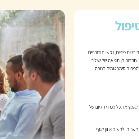
יפול
טים פיזיים, נפשיים ורוחניים
 חרדות הן תוצאה של שילוב
 להפחית סימפטומים בצורה
ם לאמץ את כל ממדי הקיום של
שבות ולהשיב איזון לגוף