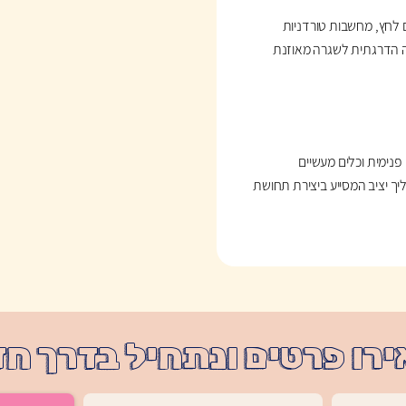
 לחץ, מחשבות טורדניות
 הדרגתית לשגרה מאוזנת
פנימית וכלים מעשיים
ליך יציב המסייע ביצירת תחושת
רו פרטים ונתחיל בדרך ח