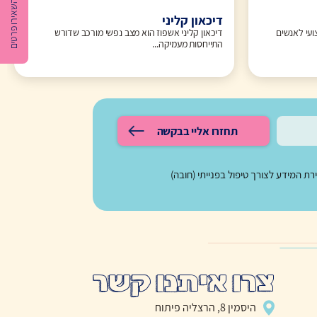
השאירו פרטים
דיכאון קליני
עי לאנשים
דיכאון קליני אשפוז הוא מצב נפשי מורכב שדורש
התייחסות מעמיקה...
תחזרו אליי בבקשה
 המידע לצורך טיפול בפנייתי (חובה)
צרו איתנו קשר
היסמין 8, הרצליה פיתוח