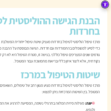
הבנת הגישה ההוליסטית לט
בחרדות
מרכז טיפול הוליסטי לטיפול בחרדות מעניק שיטת טיפול ייחודית המשלבת היב
כדי לסייע למטופלים בהתמודדות עם חרדות. הגישה מבוססת על ההבנה כי
גורמים שונים המצריכים טיפול כוללני. בגישה זו, מטרת הטיפול היא לא רק
נקודתית, אלא ליצור איזון כללי ובריאות מתמשכת עבור המטופל.
שיטות הטיפול במרכז
מרכז טיפול הוליסטי לטיפול בחרדות מציע מגוון רחב של טיפולים, השואפי
המטופל. בין השיטות המרכזיות ניתן למצוא:
יוגה:
פעילות פיזית המלווה בתרגילי נשימה, המסייעת להרגיע את המח
ולנפש.