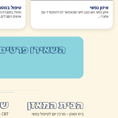
איזון נפשי
טיפול במסג
איזון נפשי הוא מצב חיוני שמאפשר לנו להתמודד עם
טיפול במסגרת מש
אתגרי...
אנשים הסובלים...
השאירו פרטים
הבית המאזן
שי
בית מאזן – מרכז יום לטיפול נפשי
CBT – טיפול התנהגותי קוגניטיבי