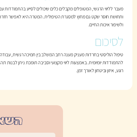
מעבר לליווי הרגשי, המטופלים מקבלים כלים שיכולים לסייע בהתמודדות עם
ותחושת חוסר שקט גם מחוץ למסגרת הטיפולית. המטרה היא לאפשר חזרה
ולשיפור איכות החיים.
לסיכום
טיפול הוליסטי בחרדות מעניק מענה רחב המשלב בין תמיכה רגשית, עבודה 
להתמודדות יומיומית. באמצעות ליווי מקצועי וסביבה תומכת ניתן לבנות תה
רוגע, איזון וביטחון לאורך זמן.
השאי