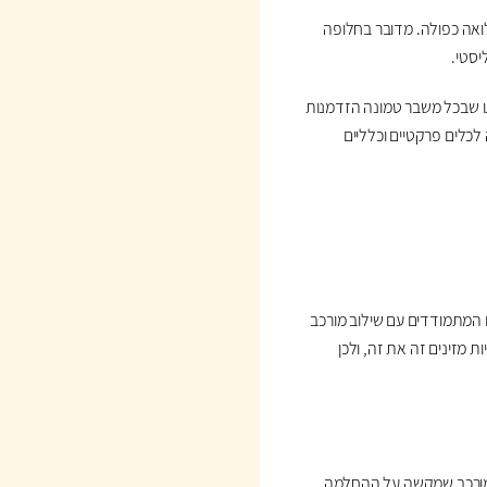
אה כפולה. מדובר בחלופה
יסטי.
ו שבכל משבר טמונה הזדמנות
כלים פרקטיים וכלליים
ם המתמודדים עם שילוב מורכב
 מזינים זה את זה, ולכן
מורכב שמקשה על ההחלמה.