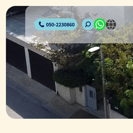
050-2230860