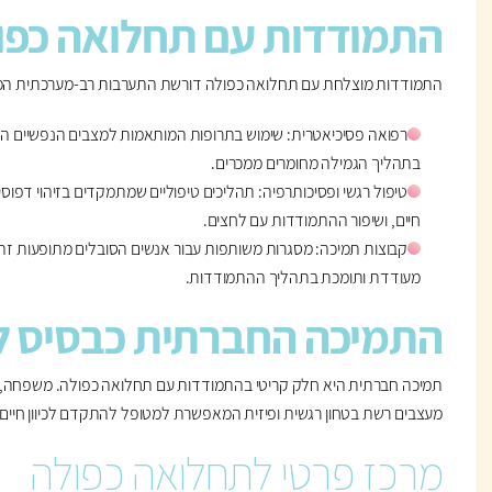
התמודדות עם תחלואה כפו
התמודדות מוצלחת עם תחלואה כפולה דורשת התערבות רב-מערכתית המשל
רפואה פסיכיאטרית: שימוש בתרופות המותאמות למצבים הנפשיים הספ
בתהליך הגמילה מחומרים ממכרים.
טיפול רגשי ופסיכותרפיה: תהליכים טיפוליים שמתמקדים בזיהוי דפוסים 
חיים, ושיפור ההתמודדות עם לחצים.
קבוצות תמיכה: מסגרות משותפות עבור אנשים הסובלים מתופעות ז
מעודדת ותומכת בתהליך ההתמודדות.
התמיכה החברתית כבסיס ל
תמיכה חברתית היא חלק קריטי בהתמודדות עם תחלואה כפולה. משפחה, ח
מעצבים רשת בטחון רגשית ופיזית המאפשרת למטופל להתקדם לכיוון חיים בר
מרכז פרטי לתחלואה כפולה