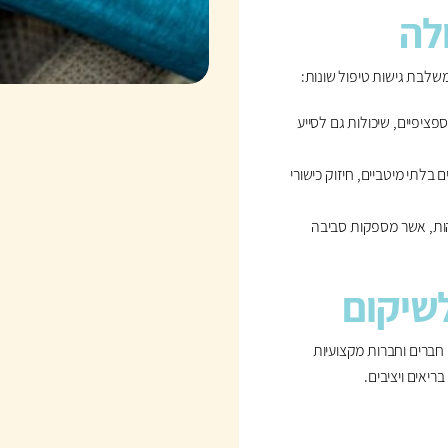
לה
בת גישות טיפול שונות:
ציפיים, שיכולות גם לסייע
בלתי מיטביים, חיזוק כישורי
הות, אשר מספקות סביבה
שיקום
ברים וחברות מקצועיות
יאים ויציבים.