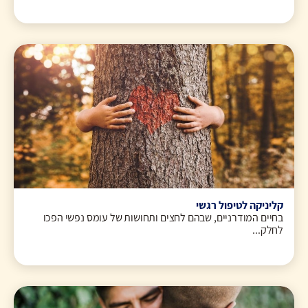
קליניקה לטיפול רגשי
בחיים המודרניים, שבהם לחצים ותחושות של עומס נפשי הפכו
לחלק...