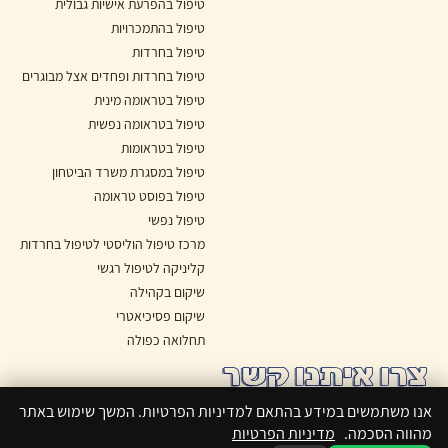
טיפול בהפרעת אישיות גבולית
טיפול בהתמכרויות
טיפול בחרדות
טיפול בחרדות ופחדים אצל מבוגרים
טיפול בטראומה מינית
טיפול בטראומה נפשית
טיפול בטראומות
טיפול במסגרת משרד הביטחון
טיפול בפוסט טראומה
טיפול נפשי
מרכז טיפול הוליסטי לטיפול בחרדות
קליניקה לטיפול רגשי
שיקום בקהילה
שיקום פסיכיאטרי
תחלואה כפולה
צרו איתנו קשר
היסמין 8, הרצליה פיתוח
אנו משתמשים במידע בהתאם למדיניות הפרטיות. המשך שימוש באתר
מהווה הסכמה.
מדיניות הפרטיות
Whatsapp