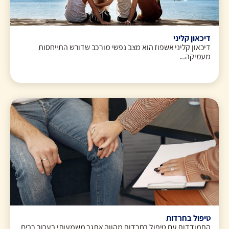
דיכאון קליני
דיכאון קליני אשפוז הוא מצב נפשי מורכב שדורש התייחסות
מעמיקה...
טיפול בחרדות
התמודדות עם טיפול בחרדות מהווה אתגר משמעותי בעבור רבים