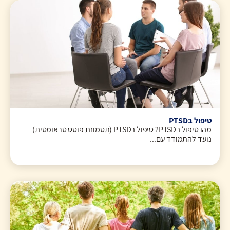
טיפול בPTSD
מהו טיפול בPTSD? טיפול בPTSD (תסמונת פוסט טראומטית)
נועד להתמודד עם...